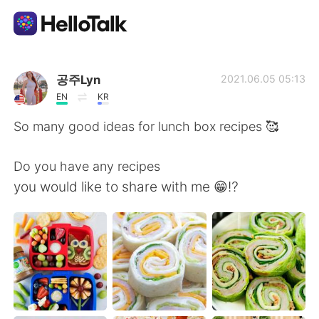
Aplikasi Pertukaran Bahasa
공주Lyn
2021.06.05 05:13
EN
KR
AI Grammar Checker
So many good ideas for lunch box recipes 🥰
Indonesia
Do you have any recipes
you would like to share with me 😁⁉️
English
简体中文
繁體中文
Español
العربية
Français