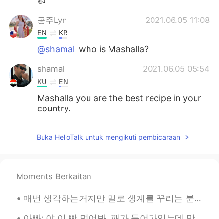
👍
공주Lyn
2021.06.05 11:08
EN
KR
@shamal
who is Mashalla?
shamal
2021.06.05 05:54
KU
EN
Mashalla you are the best recipe in your
country.
Buka HelloTalk untuk mengikuti pembicaraan
Moments Berkaitan
매번 생각하는거지만 말로 생계를 꾸리는 분들이 정말 존경스러워요 소설가 어나운서 스포츠캐스터 등등 지금 아빠랑 경기 보고 있는데 한국 스포츠캐스터의 나레이션으로 듣고 있다가...
아빠: 야 이 빵 먹어봐. 깨가 들어가있는데 맛있어. 나: 나 지금 너무 배불러. 언니: 그럼 내가 먹는다. 아빠 깨가 뭐야? 아빠: 깨가 sesame지. 언니: 아니~ 스페...