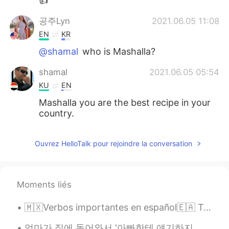
👍
공주Lyn
2021.06.05 11:08
EN
KR
@shamal
who is Mashalla?
shamal
2021.06.05 05:54
KU
EN
Mashalla you are the best recipe in your
country.
Ouvrez HelloTalk pour rejoindre la conversation
Moments liés
🇲🇽Verbos importantes en español🇪🇦 Tomar 🇲🇽🇪🇦Toma mucho tiempo. Poder 🇲🇽Podemos hacerlo. 🇪🇦Pod...
엄마가 집에 돌어와서 '아빠한테 얘기하지 마~'라고 하시면서 저와 언니에게 속삭이며 오늘의 에피소드를 들려주셨다 엄마는 오늘 동네 편의점에 들렸었나보다 그리고 어느 낯선 젊...