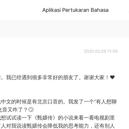
Aplikasi Pertukaran Bahasa
2020.02.09 11:59
。我已经遇到很多非常好的朋友了。谢谢大家！❤️
中文的时候是有北京口音的。我发了一个“有人想聊
化音又咋了？🙄
我想试试读一下《甄嬛传》的小说来看一看电视剧里
有人对我说读甄嬛传会降低我的思考能力，还有别人