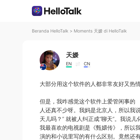
Beranda HelloTalk
>
Moments 天嫒 di HelloTalk
天嫒
EN
CN
大部分用这个软件的人都非常友好又热情
但是，我咋感觉这个软件上爱管闲事的
人还真不少呀。我妈是北京人，所以我说
天儿吗？” 就被人纠正成“聊天”。我说儿
我最喜欢的电视剧是《甄嬛传》，所以
演的和小说里写的有什么区别。竟然还