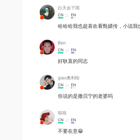
白天会下雨
CN
EN
哈哈哈我也超喜欢看甄嬛传，小说我
Ben
CN
EN
好耿直的同志
giao奥利给
CN
EN
你说的是撒贝宁的老婆吗
啦啦
CN
EN
不要在意😁