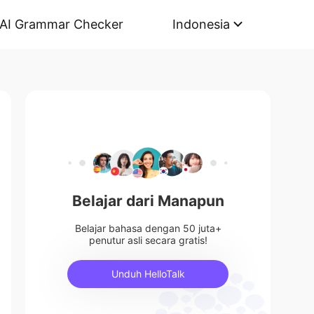
AI Grammar Checker
Indonesia
Belajar dari Manapun
Belajar bahasa dengan 50 juta+
penutur asli secara gratis!
Unduh HelloTalk