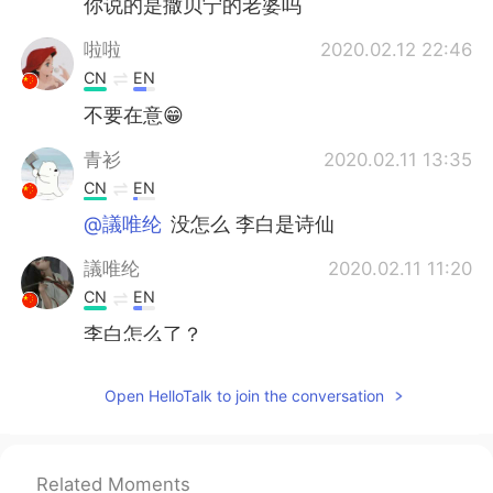
你说的是撒贝宁的老婆吗
啦啦
2020.02.12 22:46
CN
EN
不要在意😁
青衫
2020.02.11 13:35
CN
EN
@議唯纶
没怎么 李白是诗仙
議唯纶
2020.02.11 11:20
CN
EN
李白怎么了？
杨希
2020.02.11 05:42
Open HelloTalk to join the conversation
CN
EN
OK😊
Related Moments
田沐.
2020.02.10 15:51