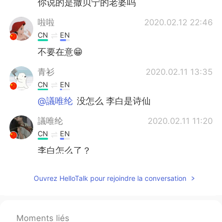
你说的是撒贝宁的老婆吗
啦啦
2020.02.12 22:46
CN
EN
不要在意😁
青衫
2020.02.11 13:35
CN
EN
@議唯纶
没怎么 李白是诗仙
議唯纶
2020.02.11 11:20
CN
EN
李白怎么了？
杨希
2020.02.11 05:42
Ouvrez HelloTalk pour rejoindre la conversation
CN
EN
OK😊
Moments liés
田沐.
2020.02.10 15:51