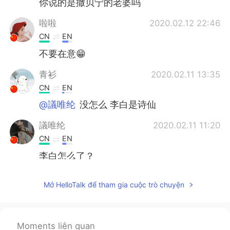
你说的是撒贝宁的老婆吗
啦啦
2020.02.12 22:46
CN
EN
不要在意😁
青衫
2020.02.11 13:35
CN
EN
@議唯纶
没怎么 李白是诗仙
議唯纶
2020.02.11 11:20
CN
EN
李白怎么了？
杨希
2020.02.11 05:42
Mở HelloTalk để tham gia cuộc trò chuyện
CN
EN
OK😊
Moments liên quan
田沐.
2020.02.10 15:51