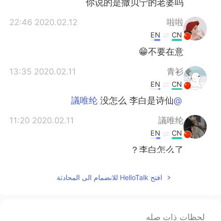
你说的是撒贝宁的老婆吗
2020.02.12 22:46
啦啦
EN
CN
不要在意😁
2020.02.11 13:35
青衫
EN
CN
没怎么 李白是诗仙
@議唯纶
2020.02.11 11:20
議唯纶
EN
CN
李白怎么了？
2020.02.11 05:42
杨希
افتح HelloTalk للانضمام الى المحادثة
EN
CN
OK😊
لحظات ذات صله
2020.02.10 15:51
田沐.