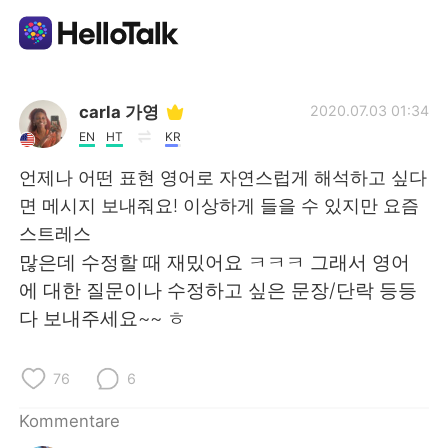
Sprachaustausch-App
carla 가영
2020.07.03 01:34
EN
HT
KR
AI Grammar Checker
언제나 어떤 표현 영어로 자연스럽게 해석하고 싶다
면 메시지 보내줘요! 이상하게 들을 수 있지만 요즘
Deutsch
스트레스
많은데 수정할 때 재밌어요 ㅋㅋㅋ 그래서 영어
에 대한 질문이나 수정하고 싶은 문장/단락 등등
English
简体中文
다 보내주세요~~ ㅎ
繁體中文
Español
76
6
العربية
Français
Kommentare