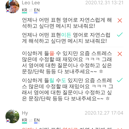
日本語
한국어
Leo Lee
2020.12.31 13:21
KR
EN
Русский
ไทย
언제나 어떤 표현 영어로 자연스럽게 해
석하고 싶다면 메시지 보내줘요!
Indonesia
Italiano
언제나 어떤 표현
이든
영어로 자연스럽
게 해석하고 싶다면 메시지 보내줘요!
Türkçe
Tiếng Việt
이상하게 들
을
수 있지만 요즘 스트레스
많은데 수정할 때 재밌어요 ㅋㅋㅋ 그래
Português
서 영어에 대한 질문이나 수정하고 싶은
문장/단락 등등 다 보내주세요~~ ㅎ
이상하게 들
릴
수
도
있지만 요즘 스트레
스 많은데 수정할 때 재밌어요 ㅋㅋㅋ 그
래서 영어에 대한 질문이나 수정하고 싶
은 문장/단락 등등 다 보내주세요~~ ㅎ
Hy
2020.12.27 17:04
KR
EN