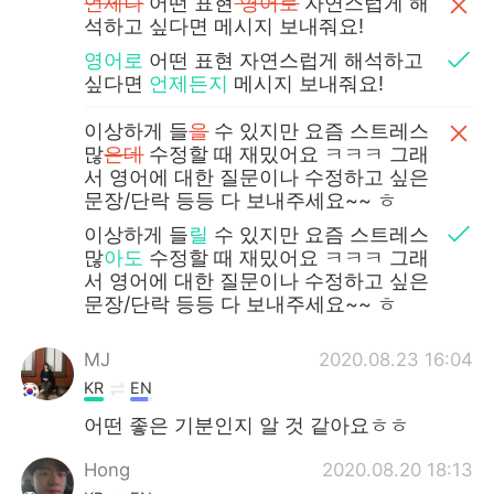
언제나
어떤 표현
영어로
자연스럽게 해
석하고 싶다면 메시지 보내줘요!
영어로
어떤 표현 자연스럽게 해석하고
싶다면
언제든지
메시지 보내줘요!
이상하게 들
을
수 있지만 요즘 스트레스
많
은데
수정할 때 재밌어요 ㅋㅋㅋ 그래
서 영어에 대한 질문이나 수정하고 싶은
문장/단락 등등 다 보내주세요~~ ㅎ
이상하게 들
릴
수 있지만 요즘 스트레스
많
아도
수정할 때 재밌어요 ㅋㅋㅋ 그래
서 영어에 대한 질문이나 수정하고 싶은
문장/단락 등등 다 보내주세요~~ ㅎ
MJ
2020.08.23 16:04
KR
EN
어떤 좋은 기분인지 알 것 같아요ㅎㅎ
Hong
2020.08.20 18:13