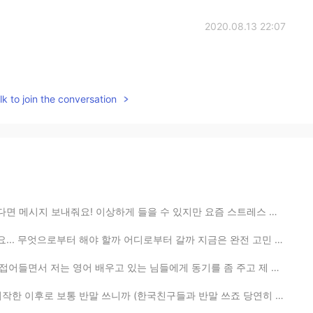
2020.08.13 22:07
k to join the conversation
들을 수 있지만 요즘 스트레스 많은데 수정할 때 재밌어요 ㅋㅋㅋ 그래서 영어에 대한 질문이나 수...
어디로부터 갈까 지금은 완전 고민 중이예요 😅 그리고 한국어 실력이 좀 괜찮지만 실제로 한국어로...
 있는 님들에게 동기를 좀 주고 제 도움도 줄 수 있도록 이 글을 쓰고 있어요 ^^ 새 언어를...
까 (한국친구들과 반말 쓰죠 당연히 처음 만난 사람과 안쓰죠) 존댓말 실력은 정말 최악이다 ㅜㅜ ...