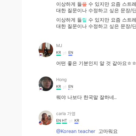
이상하게 들
을
수 있지만 요즘 스트레
대한 질문이나 수정하고 싶은 문장/단
이상하게 들
릴
수 있지만 요즘 스트레
대한 질문이나 수정하고 싶은 문장/단
MJ
KR
EN
어떤 좋은 기분인지 알 것 같아요ㅎ
Hong
KR
EN
뭐야 나보다 한국말 잘하네..
carla 가영
EN
HT
KR
@Korean teacher
고마워요