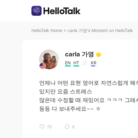
HelloTalk Home
>
carla 가영's Moment on HelloTalk
carla 가영
EN
HT
KR
언제나 어떤 표현 영어로 자연스럽게 해
있지만 요즘 스트레스
많은데 수정할 때 재밌어요 ㅋㅋㅋ 그래
등등 다 보내주세요~~ ㅎ
76
6