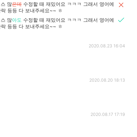
스 많
은데
수정할 때 재밌어요 ㅋㅋㅋ 그래서 영어에
락 등등 다 보내주세요~~ ㅎ
스 많
아도
수정할 때 재밌어요 ㅋㅋㅋ 그래서 영어에
락 등등 다 보내주세요~~ ㅎ
2020.08.23 16:04
ㅎ
2020.08.20 18:13
2020.08.17 17:19