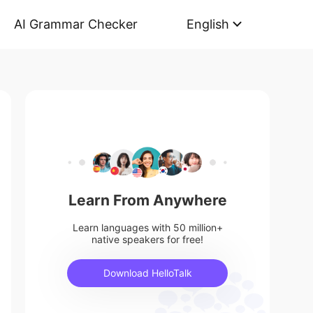
AI Grammar Checker
English
Learn From Anywhere
Learn languages with 50 million+
native speakers for free!
Download HelloTalk