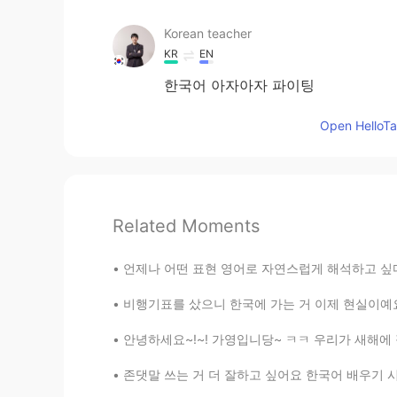
Korean teacher
KR
EN
한국어 아자아자 파이팅
Open HelloTal
Related Moments
언제나 어떤 표현 영어로 자연스럽게 해석하고 싶다면 메시지 보내줘요! 이상하게 
비행기표를 샀으니 한국에 가는 거 이제 현실이예요... 무엇으로부터 해야 할까 
안녕하세요~!~! 가영입니당~ ㅋㅋ 우리가 새해에 접어들면서 저는 영어 배우고
존댓말 쓰는 거 더 잘하고 싶어요 한국어 배우기 시작한 이후로 보통 반말 쓰니