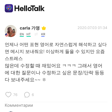
Приложение для Языкового Обмена
carla 가영
2020.07.03 01:34
EN
HT
KR
AI Grammar Checker
언제나 어떤 표현 영어로 자연스럽게 해석하고 싶다
면 메시지 보내줘요! 이상하게 들을 수 있지만 요즘
Русский
스트레스
많은데 수정할 때 재밌어요 ㅋㅋㅋ 그래서 영어
에 대한 질문이나 수정하고 싶은 문장/단락 등등
English
简体中文
다 보내주세요~~ ㅎ
繁體中文
Español
76
6
العربية
Français
Комментарии