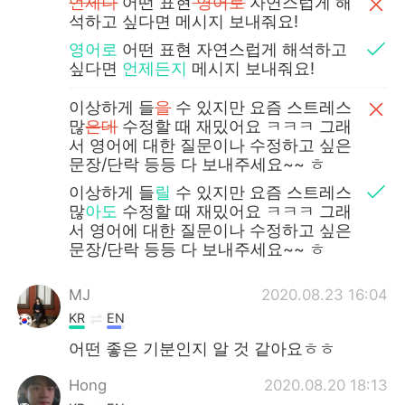
언제나
어떤 표현
영어로
자연스럽게 해
석하고 싶다면 메시지 보내줘요!
영어로
어떤 표현 자연스럽게 해석하고
싶다면
언제든지
메시지 보내줘요!
이상하게 들
을
수 있지만 요즘 스트레스
많
은데
수정할 때 재밌어요 ㅋㅋㅋ 그래
서 영어에 대한 질문이나 수정하고 싶은
문장/단락 등등 다 보내주세요~~ ㅎ
이상하게 들
릴
수 있지만 요즘 스트레스
많
아도
수정할 때 재밌어요 ㅋㅋㅋ 그래
서 영어에 대한 질문이나 수정하고 싶은
문장/단락 등등 다 보내주세요~~ ㅎ
MJ
2020.08.23 16:04
KR
EN
어떤 좋은 기분인지 알 것 같아요ㅎㅎ
Hong
2020.08.20 18:13