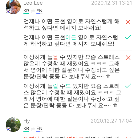
Deutsch
日本語
Leo Lee
2020.12.31 13:21
KR
EN
한국어
ไทย
언제나 어떤 표현 영어로 자연스럽게 해
석하고 싶다면 메시지 보내줘요!
Indonesia
Italiano
언제나 어떤 표현
이든
영어로 자연스럽
게 해석하고 싶다면 메시지 보내줘요!
Türkçe
Tiếng Việt
이상하게 들
을
수 있지만 요즘 스트레스
많은데 수정할 때 재밌어요 ㅋㅋㅋ 그래
Português
서 영어에 대한 질문이나 수정하고 싶은
문장/단락 등등 다 보내주세요~~ ㅎ
이상하게 들
릴
수
도
있지만 요즘 스트레
스 많은데 수정할 때 재밌어요 ㅋㅋㅋ 그
래서 영어에 대한 질문이나 수정하고 싶
은 문장/단락 등등 다 보내주세요~~ ㅎ
Hy
2020.12.27 17:04
KR
EN