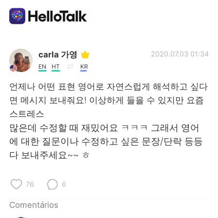
Aplicativo de troca de idioma
carla 가영
2020.07.03 01:34
EN
HT
KR
AI Grammar Checker
언제나 어떤 표현 영어로 자연스럽게 해석하고 싶다
면 메시지 보내줘요! 이상하게 들을 수 있지만 요즘
Português
스트레스
많은데 수정할 때 재밌어요 ㅋㅋㅋ 그래서 영어
에 대한 질문이나 수정하고 싶은 문장/단락 등등
English
简体中文
다 보내주세요~~ ㅎ
繁體中文
Español
76
6
العربية
Français
Comentários