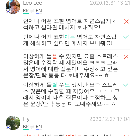
Deutsch
日本語
Leo Lee
2020.12.31 13:21
KR
EN
한국어
Русский
언제나 어떤 표현 영어로 자연스럽게 해
석하고 싶다면 메시지 보내줘요!
ไทย
Indonesia
언제나 어떤 표현
이든
영어로 자연스럽
게 해석하고 싶다면 메시지 보내줘요!
Italiano
Türkçe
이상하게 들
을
수 있지만 요즘 스트레스
많은데 수정할 때 재밌어요 ㅋㅋㅋ 그래
Tiếng Việt
서 영어에 대한 질문이나 수정하고 싶은
문장/단락 등등 다 보내주세요~~ ㅎ
이상하게 들
릴
수
도
있지만 요즘 스트레
스 많은데 수정할 때 재밌어요 ㅋㅋㅋ 그
래서 영어에 대한 질문이나 수정하고 싶
은 문장/단락 등등 다 보내주세요~~ ㅎ
Hy
2020.12.27 17:04
KR
EN