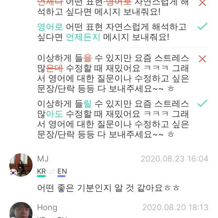
언제나
어떤 표현
영어로
자연스럽게 해
석하고 싶다면 메시지 보내줘요!
영어로
어떤 표현 자연스럽게 해석하고
싶다면
언제든지
메시지 보내줘요!
이상하게 들
을
수 있지만 요즘 스트레스
많
은데
수정할 때 재밌어요 ㅋㅋㅋ 그래
서 영어에 대한 질문이나 수정하고 싶은
문장/단락 등등 다 보내주세요~~ ㅎ
이상하게 들
릴
수 있지만 요즘 스트레스
많
아도
수정할 때 재밌어요 ㅋㅋㅋ 그래
서 영어에 대한 질문이나 수정하고 싶은
문장/단락 등등 다 보내주세요~~ ㅎ
MJ
2020.08.23 16:04
KR
EN
어떤 좋은 기분인지 알 것 같아요ㅎㅎ
Hong
2020.08.20 18:13