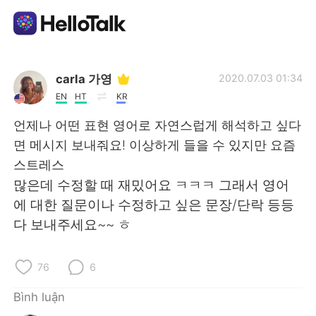
Ứng dụng trao đổi ngôn ngữ
carla 가영
2020.07.03 01:34
EN
HT
KR
AI Grammar Checker
언제나 어떤 표현 영어로 자연스럽게 해석하고 싶다
면 메시지 보내줘요! 이상하게 들을 수 있지만 요즘
Tiếng Việt
스트레스
많은데 수정할 때 재밌어요 ㅋㅋㅋ 그래서 영어
에 대한 질문이나 수정하고 싶은 문장/단락 등등
English
简体中文
다 보내주세요~~ ㅎ
繁體中文
Español
76
6
العربية
Français
Bình luận