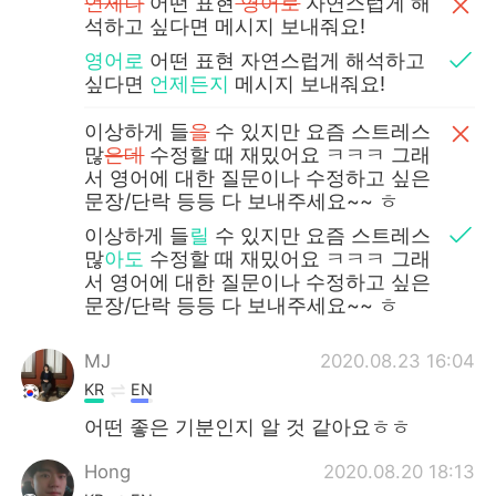
언제나
어떤 표현
영어로
자연스럽게 해
석하고 싶다면 메시지 보내줘요!
영어로
어떤 표현 자연스럽게 해석하고
싶다면
언제든지
메시지 보내줘요!
이상하게 들
을
수 있지만 요즘 스트레스
많
은데
수정할 때 재밌어요 ㅋㅋㅋ 그래
서 영어에 대한 질문이나 수정하고 싶은
문장/단락 등등 다 보내주세요~~ ㅎ
이상하게 들
릴
수 있지만 요즘 스트레스
많
아도
수정할 때 재밌어요 ㅋㅋㅋ 그래
서 영어에 대한 질문이나 수정하고 싶은
문장/단락 등등 다 보내주세요~~ ㅎ
MJ
2020.08.23 16:04
KR
EN
어떤 좋은 기분인지 알 것 같아요ㅎㅎ
Hong
2020.08.20 18:13