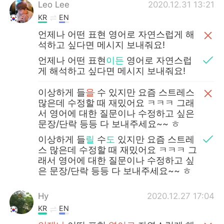
Deutsch
日本語
Leo Lee
2020.12.31 13:21
KR
EN
한국어
Русский
언제나 어떤 표현 영어로 자연스럽게 해
석하고 싶다면 메시지 보내줘요!
ไทย
Indonesia
언제나 어떤 표현
이든
영어로 자연스럽
게 해석하고 싶다면 메시지 보내줘요!
Italiano
Türkçe
이상하게 들
을
수 있지만 요즘 스트레스
많은데 수정할 때 재밌어요 ㅋㅋㅋ 그래
Português
서 영어에 대한 질문이나 수정하고 싶은
문장/단락 등등 다 보내주세요~~ ㅎ
이상하게 들
릴
수
도
있지만 요즘 스트레
스 많은데 수정할 때 재밌어요 ㅋㅋㅋ 그
래서 영어에 대한 질문이나 수정하고 싶
은 문장/단락 등등 다 보내주세요~~ ㅎ
Hy
2020.12.27 17:04
KR
EN