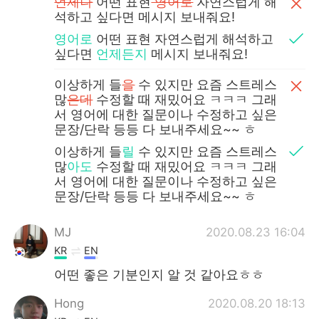
언제나
어떤 표현
영어로
자연스럽게 해
석하고 싶다면 메시지 보내줘요!
영어로
어떤 표현 자연스럽게 해석하고
싶다면
언제든지
메시지 보내줘요!
이상하게 들
을
수 있지만 요즘 스트레스
많
은데
수정할 때 재밌어요 ㅋㅋㅋ 그래
서 영어에 대한 질문이나 수정하고 싶은
문장/단락 등등 다 보내주세요~~ ㅎ
이상하게 들
릴
수 있지만 요즘 스트레스
많
아도
수정할 때 재밌어요 ㅋㅋㅋ 그래
서 영어에 대한 질문이나 수정하고 싶은
문장/단락 등등 다 보내주세요~~ ㅎ
MJ
2020.08.23 16:04
KR
EN
어떤 좋은 기분인지 알 것 같아요ㅎㅎ
Hong
2020.08.20 18:13