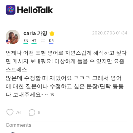
Language Exchange App
carla 가영
2020.07.03 01:34
EN
HT
KR
AI Grammar Checker
언제나 어떤 표현 영어로 자연스럽게 해석하고 싶다
면 메시지 보내줘요! 이상하게 들을 수 있지만 요즘
English
스트레스
많은데 수정할 때 재밌어요 ㅋㅋㅋ 그래서 영어
에 대한 질문이나 수정하고 싶은 문장/단락 등등
简体中文
繁體中文
다 보내주세요~~ ㅎ
Español
العربية
76
6
Français
Deutsch
Comments