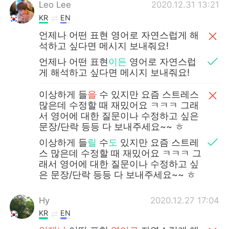
日本語
한국어
Leo Lee
2020.12.31 13:21
KR
EN
Русский
ไทย
언제나 어떤 표현 영어로 자연스럽게 해
석하고 싶다면 메시지 보내줘요!
Indonesia
Italiano
언제나 어떤 표현
이든
영어로 자연스럽
게 해석하고 싶다면 메시지 보내줘요!
Türkçe
Tiếng Việt
이상하게 들
을
수 있지만 요즘 스트레스
많은데 수정할 때 재밌어요 ㅋㅋㅋ 그래
Português
서 영어에 대한 질문이나 수정하고 싶은
문장/단락 등등 다 보내주세요~~ ㅎ
이상하게 들
릴
수
도
있지만 요즘 스트레
스 많은데 수정할 때 재밌어요 ㅋㅋㅋ 그
래서 영어에 대한 질문이나 수정하고 싶
은 문장/단락 등등 다 보내주세요~~ ㅎ
Hy
2020.12.27 17:04
KR
EN