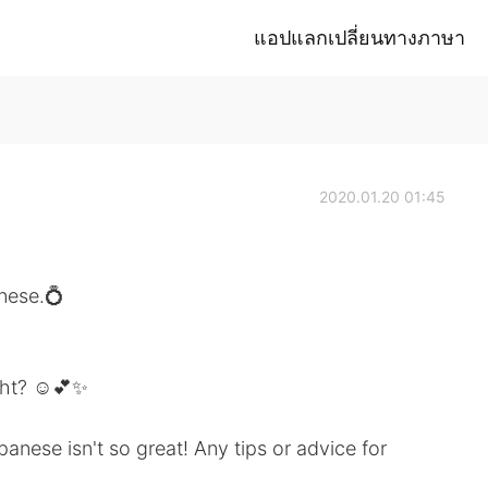
แอปแลกเปลี่ยนทางภาษา
2020.01.20 01:45
nese.💍
ight? ☺️💕✨
nese isn't so great! Any tips or advice for