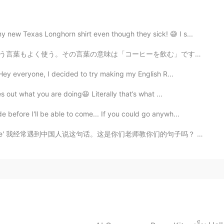
new Texas Longhorn shirt even though they sick! 😅 I s...
ヒーを飲む」ですが、お茶を飲む時にもお菓子を食べる時にも「Fika」と言うです。素晴らしい言葉でしょう！仕...
ey everyone, I decided to try making my English R...
s out what you are doing😆 Literally that’s what ...
efore I'll be able to come... If you could go anywh...
经常遇到中国人说这句话。这是你们老师教你们的句子吗？ 其实有很多国家能使用这样的句子： Germany...