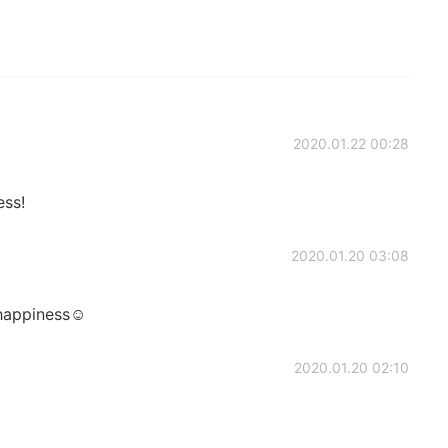
2020.01.22 00:28
ess!
2020.01.20 03:08
 happiness☺️
2020.01.20 02:10