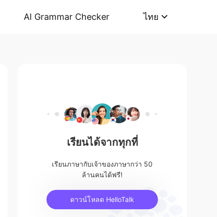
AI Grammar Checker
ไทย
เรียนได้จากทุกที่
เรียนภาษากับเจ้าของภาษากว่า 50
ล้านคนได้ฟรี!
ดาวน์โหลด HelloTalk