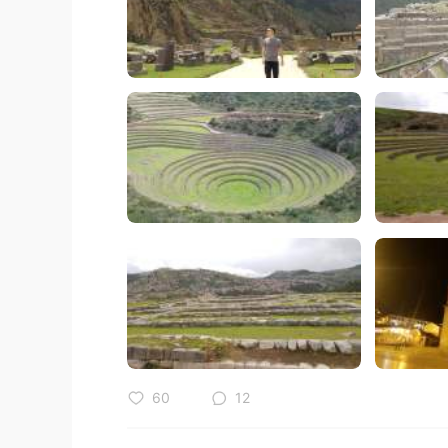
60
12