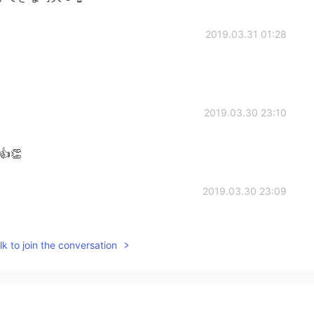
2019.03.31 01:28
2019.03.30 23:10
👍👏
2019.03.30 23:09
k to join the conversation
2019.03.30 23:09