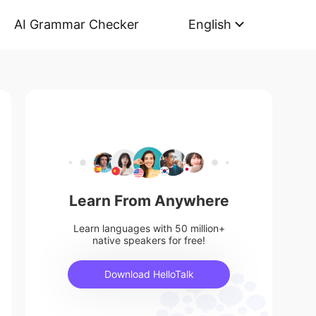
AI Grammar Checker
English
Learn From Anywhere
Learn languages with 50 million+
native speakers for free!
Download HelloTalk