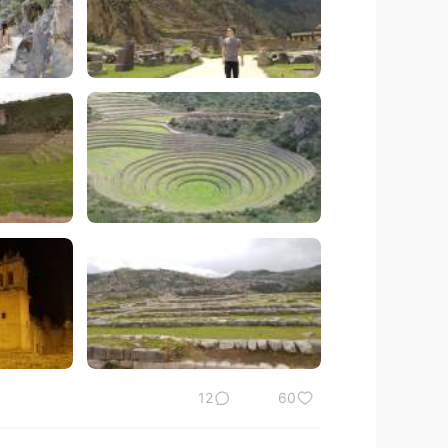
12
60