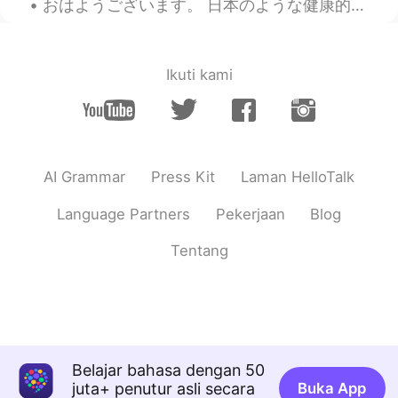
おはようございます。 日本のような健康的な朝ごはんではないっすけどたまにこれはいいっしょ？😂😂. パスタは作りやすいしpizza も温めるだけ。 Even though it's not he...
大変だね😭 ほんとコロナ収まってほしいよ
ね…
Ikuti kami
AI Grammar
Press Kit
Laman HelloTalk
Language Partners
Pekerjaan
Blog
Tentang
Belajar bahasa dengan 50
juta+ penutur asli secara
Buka App