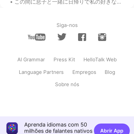
この間に息子と一緒に日帰りで私の好きな州立公園に行った The other day my son and I went to a state park I like. この公園の滝はとても素敵...
大変だね😭 ほんとコロナ収まってほしいよ
ね…
Siga-nos
AI Grammar
Press Kit
HelloTalk Web
Language Partners
Empregos
Blog
Sobre nós
Aprenda idiomas com 50
milhões de falantes nativos
Abrir App