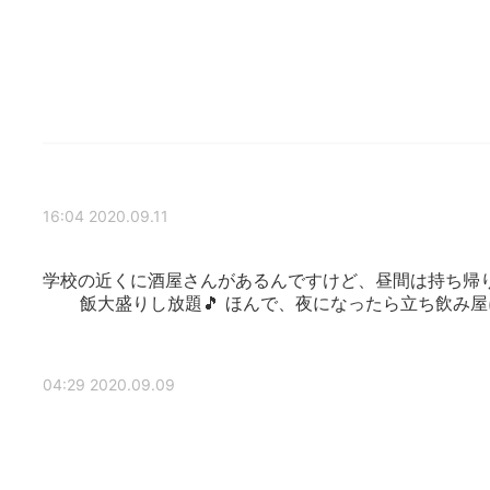
2020.09.11 16:04
学校の近くに酒屋さんがあるんですけど、昼間は持ち帰
飯大盛りし放題🎵 ほんで、夜になったら立ち飲み屋
2020.09.09 04:29