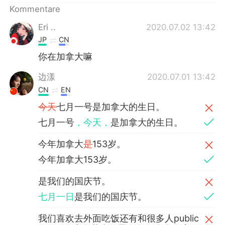
Kommentare
Eri ..
2020.07.02 13:42
JP
CN
你在加拿大嘛
边漾
2020.07.01 13:42
CN
EN
今天
七月一号是加拿大的生日。
七月一号
，今天，
是加拿大的生日。
今年加拿大
是
153岁。
今年加拿大153岁。
是我们的国庆节。
七月一日
是我们的国庆节。
我们喜欢去外面吃饭还有和很多人public