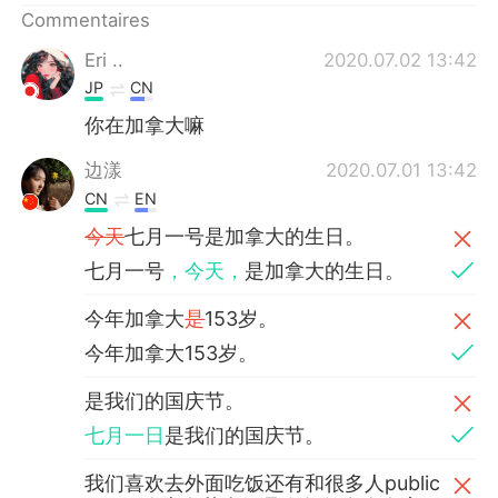
Commentaires
Eri ..
2020.07.02 13:42
JP
CN
你在加拿大嘛
边漾
2020.07.01 13:42
CN
EN
今天
七月一号是加拿大的生日。
七月一号
，今天，
是加拿大的生日。
今年加拿大
是
153岁。
今年加拿大153岁。
是我们的国庆节。
七月一日
是我们的国庆节。
我们喜欢去外面吃饭还有和很多人public