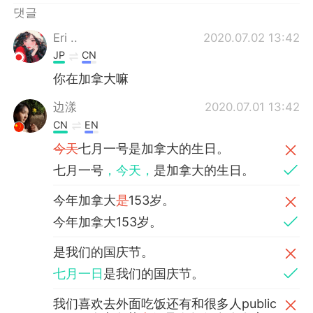
댓글
Eri ..
2020.07.02 13:42
JP
CN
你在加拿大嘛
边漾
2020.07.01 13:42
CN
EN
今天
七月一号是加拿大的生日。
七月一号
，今天，
是加拿大的生日。
今年加拿大
是
153岁。
今年加拿大153岁。
是我们的国庆节。
七月一日
是我们的国庆节。
我们喜欢去外面吃饭还有和很多人public