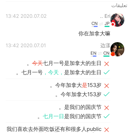
تعليقات
2020.07.02 13:42
Eri ..
CN
JP
你在加拿大嘛
2020.07.01 13:42
边漾
EN
CN
今天
七月一号是加拿大的生日。
七月一号
，今天，
是加拿大的生日。
今年加拿大
是
153岁。
今年加拿大153岁。
是我们的国庆节。
七月一日
是我们的国庆节。
我们喜欢去外面吃饭还有和很多人public