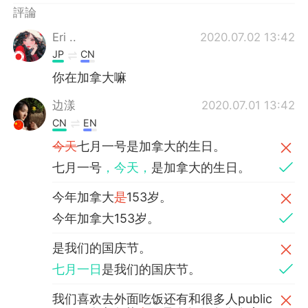
評論
Eri ..
2020.07.02 13:42
JP
CN
你在加拿大嘛
边漾
2020.07.01 13:42
CN
EN
今天
七月一号是加拿大的生日。
七月一号
，今天，
是加拿大的生日。
今年加拿大
是
153岁。
今年加拿大153岁。
是我们的国庆节。
七月一日
是我们的国庆节。
我们喜欢去外面吃饭还有和很多人public