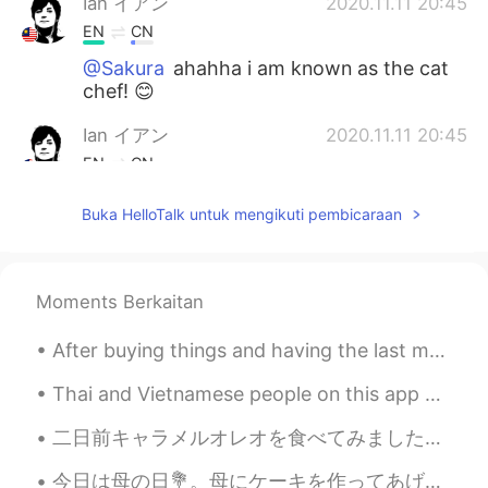
Ian イアン
2020.11.11 20:45
EN
CN
@Sakura
ahahha i am known as the cat
chef! 😊
Ian イアン
2020.11.11 20:45
EN
CN
@oummy
yes so cute 😊
Buka HelloTalk untuk mengikuti pembicaraan
hasiii
2020.11.11 15:46
SI
EN
Moments Berkaitan
Oh my god...They are so cute...❤😃 I love
cats so much...
After buying things and having the last meal at a shop near the station, I returned to Nagoya fro...
Sakura
2020.11.11 15:03
Thai and Vietnamese people on this app are friendly. I appreciate their effort in trying to inter...
JP
KR
二日前キャラメルオレオを食べてみました！会社の隣のスーパーで買って来ました。😍❤️ スーパーはいろんな輸入食品があるけど、最近新しいものをたくさんあります。クッキーとチップスが一番多いです。多分...
Cute guests😆😆 You must be famous as
a good chef for them👨‍🍳🐱
今日は母の日💐。母にケーキを作ってあげました! 昨年もケーキを作りました。 ハート形のケーキは先週にお店ヘ買った。ママは何も欲しくないから、ケーキを作ったんだ。 皆さん、母の日はどうやって祝...