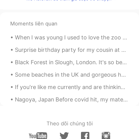
Tamer Zabout
2019.12.26 21:04
AR
EN
Who knows the unseen, God know
Moments liên quan
everything. You said that
When I was young I used to love the zoo because I loved animals. Now I'm an adult and I hate the...
تعليم اللغة العربية
2019.12.26 21:01
Surprise birthday party for my cousin at my home. Party theme: Everyone must come with mustache😄😄
AR
EN
كفاكم غباءً كل من دافع عنه وعن منشوره كفى
Black Forest in Slough, London. It's so beautiful, I've been here so many times that it's great a...
غباءً هو نصراني ويدافع عن النصارى ودينهم
ويقول أنه سيدخل المشركون الجنة. افهموا قبل
ان تكتبوا يا عرب. ام انه المهم عندكم الكلام
If you're like me currently and are thinking about redecorating your room, then here are some ide...
والثرثرة فقط.. هذا ضد دينكم
Nagoya, Japan Before covid hit, my mates at Small World (an international community) in Nagoya ...
SoyElRey
2019.12.26 20:58
EN
ES
@Never give up
I’m gonna get you. 😂 😂
Theo dõi chúng tôi
Never give up
2019.12.26 20:48
AR
EN