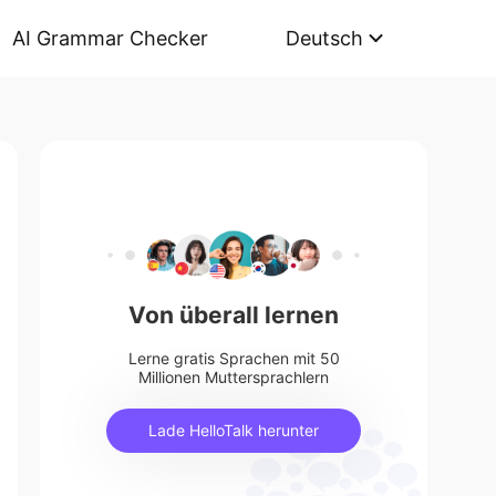
AI Grammar Checker
Deutsch
Von überall lernen
Lerne gratis Sprachen mit 50
Millionen Muttersprachlern
Lade HelloTalk herunter