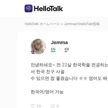
HelloTalk ホームページ
>
JemmaのHelloTalk投稿
Jemma
EN
KR
안녕하세요~ 전 22살 한국학을 전공하는
서 한국 친구 사귈
수 있으면 참 좋겠습니다 ㅎㅎ 영어도 배
한국어/영어 가능
59
9