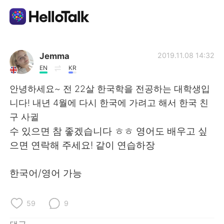
언어 교환 앱
Jemma
2019.11.08 14:32
EN
KR
AI Grammar Checker
안녕하세요~ 전 22살 한국학을 전공하는 대학생입
니다! 내년 4월에 다시 한국에 가려고 해서 한국 친
한국어
구 사귈
수 있으면 참 좋겠습니다 ㅎㅎ 영어도 배우고 싶
으면 연락해 주세요! 같이 연습하장
English
简体中文
한국어/영어 가능
繁體中文
Español
العربية
Français
59
9