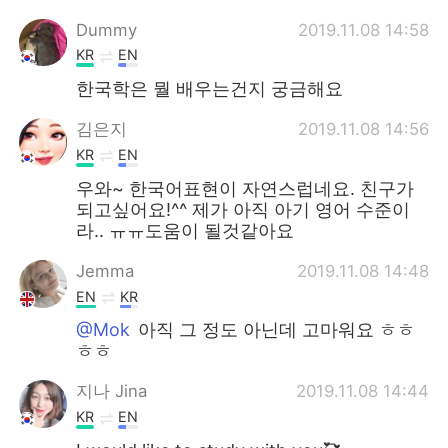
Dummy
2019.11.08 14:58
KR
EN
한국학은 뭘 배우는건지 궁금해요
김은지
2019.11.08 14:56
KR
EN
우와~ 한국어표현이 자연스럽네요. 친구가
되고싶어요!^^ 제가 아직 아기 영어 수준이
라.. ㅠㅠ도움이 될것같아요
Jemma
2019.11.08 14:48
EN
KR
@Mok
아직 그 정도 아닌데 고마워요 ㅎㅎ
ㅎㅎ
지나 Jina
2019.11.08 14:44
KR
EN