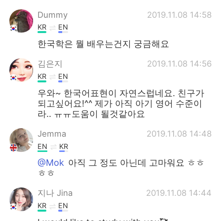
Dummy
2019.11.08 14:58
KR
EN
한국학은 뭘 배우는건지 궁금해요
김은지
2019.11.08 14:56
KR
EN
우와~ 한국어표현이 자연스럽네요. 친구가
되고싶어요!^^ 제가 아직 아기 영어 수준이
라.. ㅠㅠ도움이 될것같아요
Jemma
2019.11.08 14:48
EN
KR
@Mok
아직 그 정도 아닌데 고마워요 ㅎㅎ
ㅎㅎ
지나 Jina
2019.11.08 14:44
KR
EN