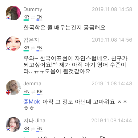
Dummy
2019.11.08 14:58
KR
EN
한국학은 뭘 배우는건지 궁금해요
김은지
2019.11.08 14:56
KR
EN
우와~ 한국어표현이 자연스럽네요. 친구가
되고싶어요!^^ 제가 아직 아기 영어 수준이
라.. ㅠㅠ도움이 될것같아요
Jemma
2019.11.08 14:48
EN
KR
@Mok
아직 그 정도 아닌데 고마워요 ㅎㅎ
ㅎㅎ
지나 Jina
2019.11.08 14:44
KR
EN