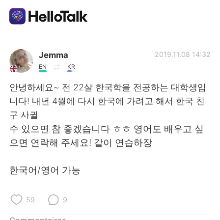
Appli d'échange linguistique
Jemma
2019.11.08 14:32
EN
KR
AI Grammar Checker
안녕하세요~ 전 22살 한국학을 전공하는 대학생입
니다! 내년 4월에 다시 한국에 가려고 해서 한국 친
Français
구 사귈
수 있으면 참 좋겠습니다 ㅎㅎ 영어도 배우고 싶
으면 연락해 주세요! 같이 연습하장
English
简体中文
한국어/영어 가능
繁體中文
Español
العربية
Deutsch
59
9