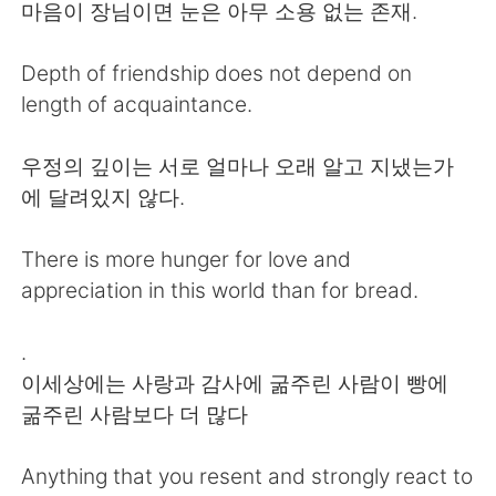
Deutsch
日本語
마음이 장님이면 눈은 아무 소용 없는 존재.
한국어
Русский
Depth of friendship does not depend on
length of acquaintance.
ไทย
Indonesia
우정의 깊이는 서로 얼마나 오래 알고 지냈는가
Italiano
Türkçe
에 달려있지 않다.
Português
There is more hunger for love and
appreciation in this world than for bread.
.
이세상에는 사랑과 감사에 굶주린 사람이 빵에
굶주린 사람보다 더 많다
Anything that you resent and strongly react to