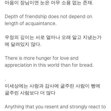
Deutsch
日本語
마음이 장님이면 눈은 아무 소용 없는 존재.
한국어
Русский
Depth of friendship does not depend on
length of acquaintance.
ไทย
Indonesia
우정의 깊이는 서로 얼마나 오래 알고 지냈는가
Türkçe
Tiếng Việt
에 달려있지 않다.
Português
There is more hunger for love and
appreciation in this world than for bread.
.
이세상에는 사랑과 감사에 굶주린 사람이 빵에
굶주린 사람보다 더 많다
Anything that you resent and strongly react to