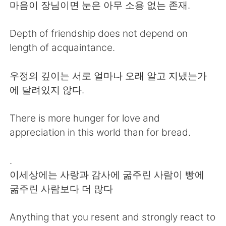
日本語
한국어
마음이 장님이면 눈은 아무 소용 없는 존재.
Русский
ไทย
Depth of friendship does not depend on
length of acquaintance.
Indonesia
Italiano
우정의 깊이는 서로 얼마나 오래 알고 지냈는가
Türkçe
Tiếng Việt
에 달려있지 않다.
Português
There is more hunger for love and
appreciation in this world than for bread.
.
이세상에는 사랑과 감사에 굶주린 사람이 빵에
굶주린 사람보다 더 많다
Anything that you resent and strongly react to