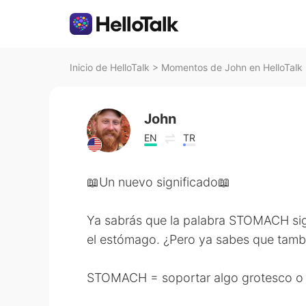
Inicio de HelloTalk
>
Momentos de John en HelloTalk
John
EN
TR
📖Un nuevo significado📖
Ya sabrás que la palabra STOMACH sig
el estómago. ¿Pero ya sabes que tambi
STOMACH = soportar algo grotesco o