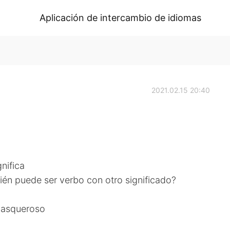
Aplicación de intercambio de idiomas
2021.02.15 20:40
nifica
én puede ser verbo con otro significado?
 asqueroso