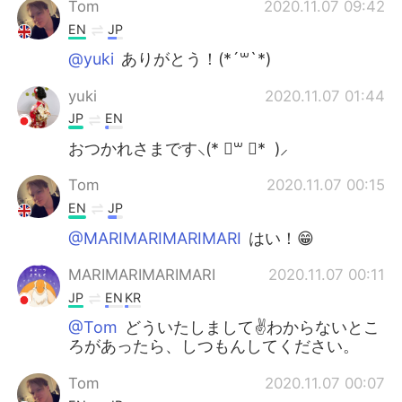
Tom
2020.11.07 09:42
EN
JP
@yuki
ありがとう！(*´꒳`*)
yuki
2020.11.07 01:44
JP
EN
おつかれさまです⸜(* ॑꒳ ॑* )⸝
Tom
2020.11.07 00:15
EN
JP
@MARIMARIMARIMARI
はい！😁
MARIMARIMARIMARI
2020.11.07 00:11
JP
EN
KR
@Tom
どういたしまして✌わからないとこ
ろがあったら、しつもんしてください。
Tom
2020.11.07 00:07