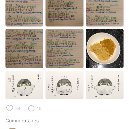
54
10
Commentaires