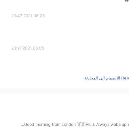
W
2021.06.05 23:47
2021.06.05 23:17
Good morning from London 🇬🇧☀️🙋‍♀️. Always wake up wi