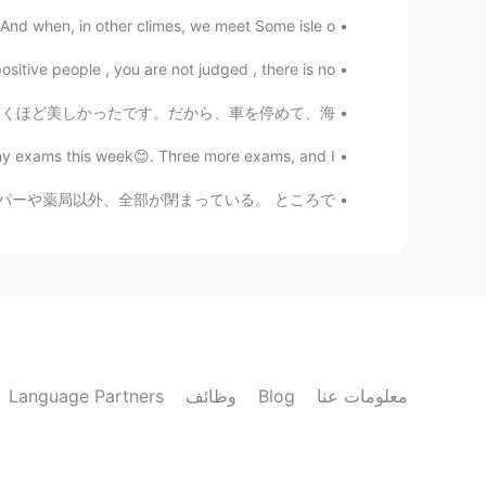
nd when, in other climes, we meet Some isle o...
itive people , you are not judged , there is no...
楽しかったです！道路から見える景色は驚くほど美しかったです。だから、車を停めて、海...
y exams this week😊. Three more exams, and I ...
しいだ。新コロナワイルスの影響でスーパーや薬局以外、全部が閉まっている。 ところで...
Language Partners
وظائف
Blog
معلومات عنا