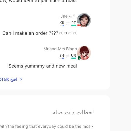
ow, would love to join such a feast
Jae 재영
KR
PT
Can I make an order ????ㅋㅋㅋㅋ
Mr.and Mrs.Bingo
EN
UR
Seems yummmy and new meal
افتح HelloTalk للانضمام الى المحادثة
لحظات ذات صله
th the feeling that everyday could be the mos...