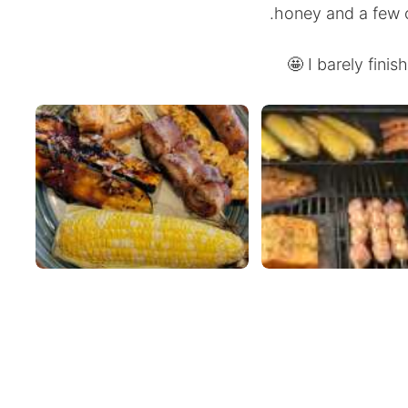
honey and a few o
I barely finis