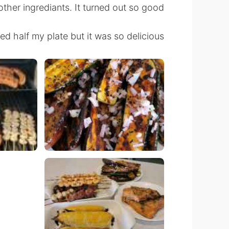
ther ingrediants. It turned out so good.
hed half my plate but it was so delicious 🤩