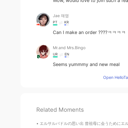
Wow, would love to join such a fea
Jae 재영
PT
KR
Can I make an order ????ㅋㅋㅋㅋ
Mr.and Mrs.Bingo
UR
EN
Seems yummmy and new meal
Open HelloTal
Related Moments
エルサルバドルの思い出 曾祖母に会うためにエルサルバドルに初めて行きました。私のスペイ