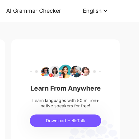
AI Grammar Checker
English
Learn From Anywhere
Learn languages with 50 million+
native speakers for free!
Download HelloTalk