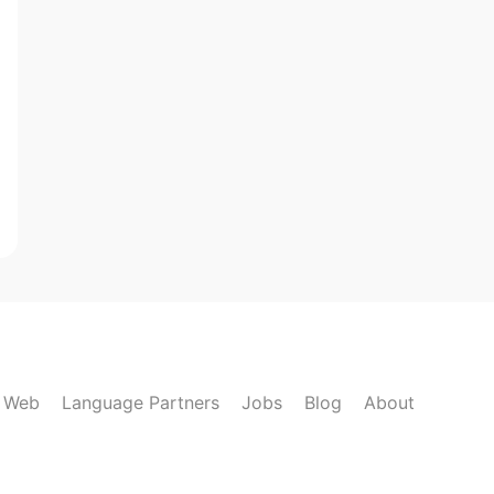
k Web
Language Partners
Jobs
Blog
About