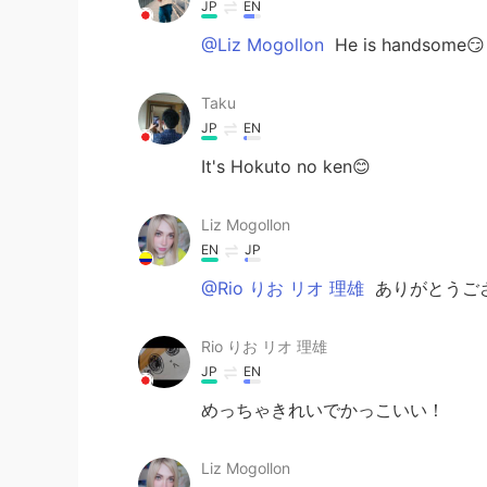
JP
EN
@Liz Mogollon
He is handsome😏
Taku
JP
EN
It's Hokuto no ken😊
Liz Mogollon
EN
JP
@Rio りお リオ 理雄
ありがとうご
Rio りお リオ 理雄
JP
EN
めっちゃきれいでかっこいい！
Liz Mogollon