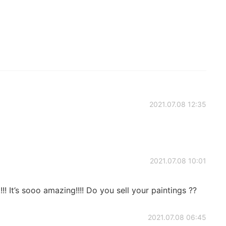
2021.07.08 12:35
2021.07.08 10:01
!!! It’s sooo amazing!!!! Do you sell your paintings ??
2021.07.08 06:45