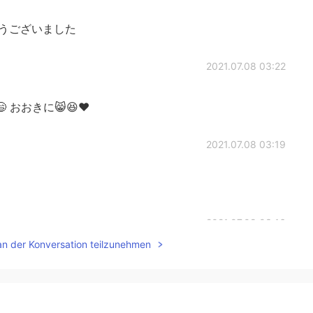
ありがとうございました
2021.07.08 03:22
 おおきに😸😆♥️
2021.07.08 03:19
2021.07.08 03:16
an der Konversation teilzunehmen