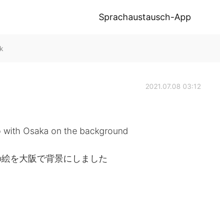
Sprachaustausch-App
lk
2021.07.08 03:12
iro with Osaka on the background
の絵を大阪で背景にしました