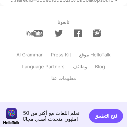
تابعونا
AI Grammar
Press Kit
موقع HelloTalk
Language Partners
وظائف
Blog
معلومات عنا
تعلم اللغات مع أكثر من 50
فتح التطبيق
مليون متحدث أصلي مجانًا!