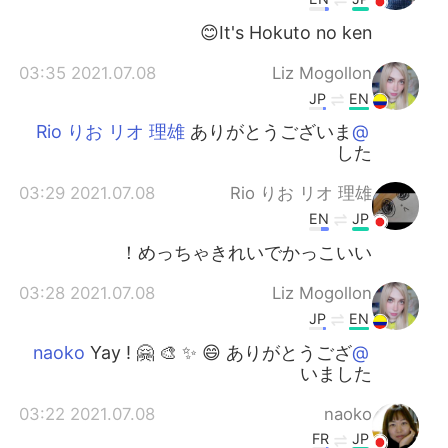
It's Hokuto no ken😊
2021.07.08 03:35
Liz Mogollon
JP
EN
ありがとうございま
@Rio りお リオ 理雄
した
2021.07.08 03:29
Rio りお リオ 理雄
EN
JP
めっちゃきれいでかっこいい！
2021.07.08 03:28
Liz Mogollon
JP
EN
Yay ! 🤗 🎨 ✨ 😄 ありがとうござ
@naoko
いました
2021.07.08 03:22
naoko
FR
JP