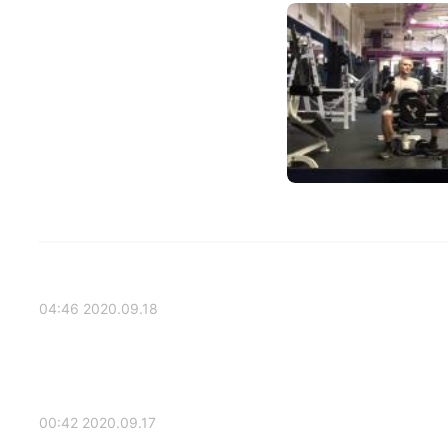
2020.09.18 04:46
2020.09.17 00:42