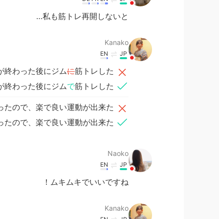
私も筋トレ再開しないと…
Kanako
EN
JP
が終わった後にジム
に
筋トレした
が終わった後にジム
で
筋トレした
ったので、楽で良い運動が出来た
ったので、楽で良い運動が出来た
Naoko
EN
JP
ムキムキでいいですね！
Kanako