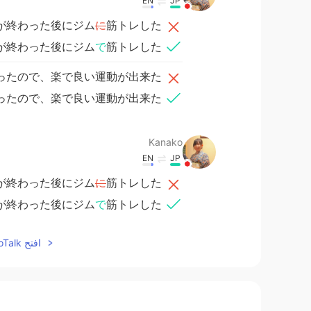
EN
JP
が終わった後にジム
に
筋トレした
が終わった後にジム
で
筋トレした
ったので、楽で良い運動が出来た
ったので、楽で良い運動が出来た
Kanako
EN
JP
が終わった後にジム
に
筋トレした
が終わった後にジム
で
筋トレした
ったので、楽で良い運動が出来た
افتح HelloTalk للانضمام الى المحادثة
ったので、楽で良い運動が出来た
no name