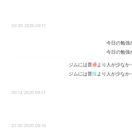
2020.09.17 00:20
今日の勉強
今日の勉強
ジムには普
通
より人が少なか
ジムには普
段
より人が少なか
2020.09.17 00:14
2020.09.16 22:30