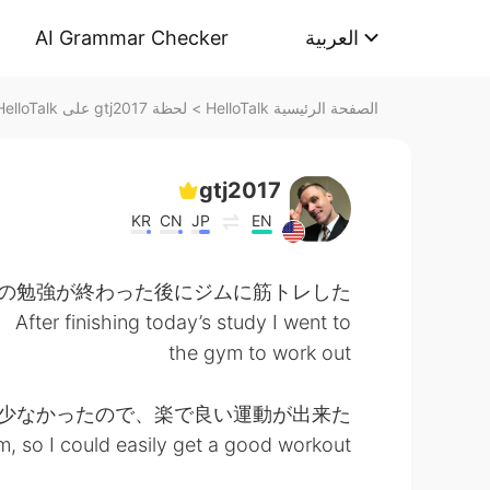
AI Grammar Checker
العربية
لحظة gtj2017 على HelloTalk
>
الصفحة الرئيسية HelloTalk
gtj2017
KR
CN
JP
EN
の勉強が終わった後にジムに筋トレした
After finishing today’s study I went to
the gym to work out
少なかったので、楽で良い運動が出来た
m, so I could easily get a good workout