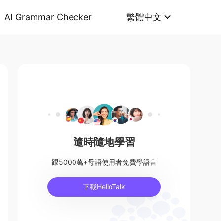
AI Grammar Checker
繁體中文
隨時隨地學習
跟5000萬+母語使用者免費學語言
下載HelloTalk