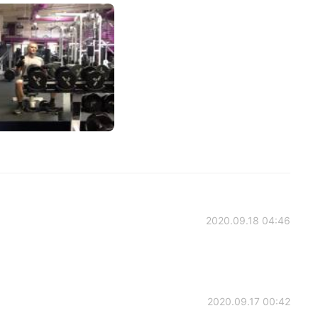
2020.09.18 04:46
2020.09.17 00:42