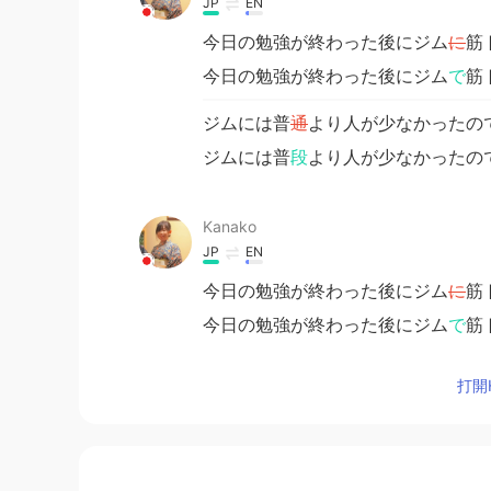
JP
EN
今日の勉強が終わった後にジム
に
筋
今日の勉強が終わった後にジム
で
筋
ジムには普
通
より人が少なかったの
ジムには普
段
より人が少なかったの
Kanako
JP
EN
今日の勉強が終わった後にジム
に
筋
今日の勉強が終わった後にジム
で
筋
ジムには普
通
より人が少なかったの
打開H
ジムには普
段
より人が少なかったの
no name