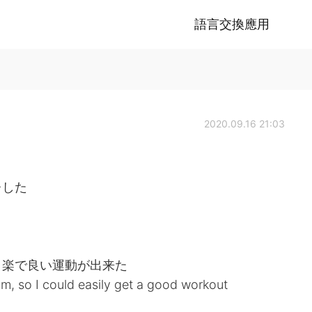
語言交換應用
2020.09.16 21:03
レした
、楽で良い運動が出来た
m, so I could easily get a good workout