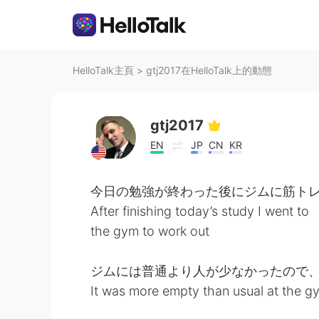
HelloTalk主頁
>
gtj2017在HelloTalk上的動態
gtj2017
EN
JP
CN
KR
今日の勉強が終わった後にジムに筋ト
After finishing today’s study I went to
the gym to work out
ジムには普通より人が少なかったので
It was more empty than usual at the gy