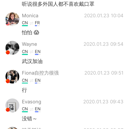
听说很多外国人都不喜欢戴口罩
Monica
2020.01.23 10:04
CN
FR
怕怕 😱
Wayne
2020.01.23 09:54
CN
EN
武汉加油
Fiona自控力很强
2020.01.23 09:51
CN
EN
行
Evasong
2020.01.23 09:43
CN
EN
没错～