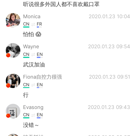
听说很多外国人都不喜欢戴口罩
Monica
2020.01.23 10:04
CN
FR
怕怕 😱
Wayne
2020.01.23 09:54
CN
EN
武汉加油
Fiona自控力很强
2020.01.23 09:51
CN
EN
行
Evasong
2020.01.23 09:43
CN
EN
没错～