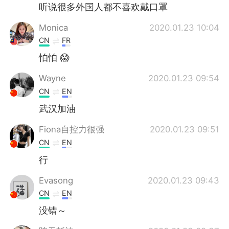
听说很多外国人都不喜欢戴口罩
Monica
2020.01.23 10:04
CN
FR
怕怕 😱
Wayne
2020.01.23 09:54
CN
EN
武汉加油
Fiona自控力很强
2020.01.23 09:51
CN
EN
行
Evasong
2020.01.23 09:43
CN
EN
没错～