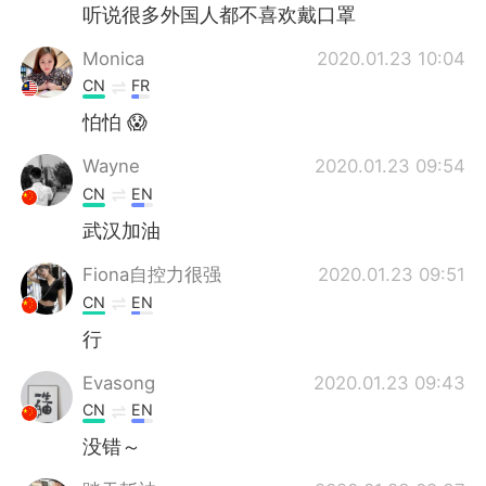
听说很多外国人都不喜欢戴口罩
Monica
2020.01.23 10:04
CN
FR
怕怕 😱
Wayne
2020.01.23 09:54
CN
EN
武汉加油
Fiona自控力很强
2020.01.23 09:51
CN
EN
行
Evasong
2020.01.23 09:43
CN
EN
没错～