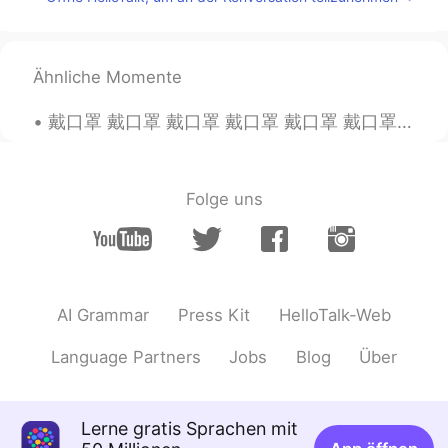
Ok, I see.
向活在梦里的人生致敬
2020.01.23 09:17
Ähnliche Momente
CN
EN
🌀
戴口罩 戴口罩 戴口罩 戴口罩 戴口罩 戴口罩 戴口罩 戴口罩 戴口罩 戴口罩 戴口罩 戴口罩 戴口罩 戴口罩 戴口罩 戴口罩 戴口罩 戴口罩 戴口罩 戴口罩 戴口罩 戴口罩 戴口罩 戴口罩 戴...
Folge uns
AI Grammar
Press Kit
HelloTalk-Web
Language Partners
Jobs
Blog
Über
Lerne gratis Sprachen mit