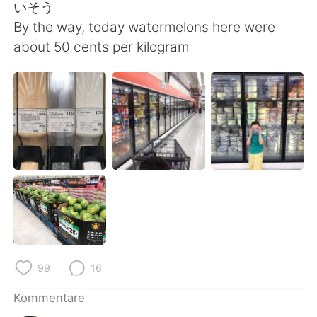
いそう
By the way, today watermelons here were
about 50 cents per kilogram
99
16
Kommentare