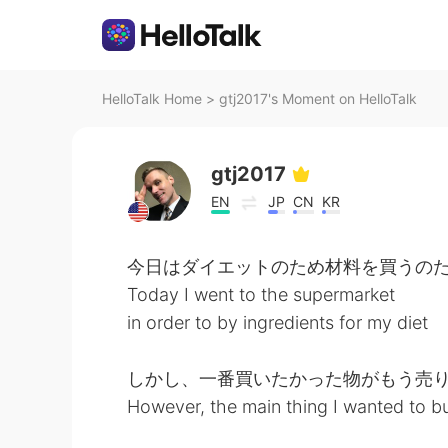
HelloTalk Home
>
gtj2017's Moment on HelloTalk
gtj2017
EN
JP
CN
KR
今日はダイエットのため材料を買うの
Today I went to the supermarket
in order to by ingredients for my diet
しかし、一番買いたかった物がもう売り
However, the main thing I wanted to b