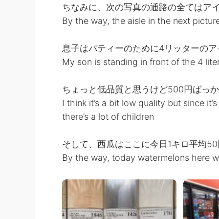
ちなみに、次の写真の通路の全てはア
By the way, the aisle in the next picture
息子はパティーのために4リッターのア
My son is standing in front of the 4 lit
ちょっと低品質と思うけど500円ばっ
I think it’s a bit low quality but since it
there’s a lot of children
そして、西瓜はここに今日1キロ平均5
By the way, today watermelons here w