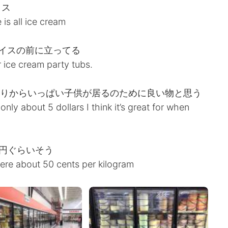
イス
 is all ice cream
イスの前に立ってる
er ice cream party tubs.
かりからいっぱい子供が居るのために良い物と思う
’s only about 5 dollars I think it’s great for when
0円ぐらいそう
ere about 50 cents per kilogram