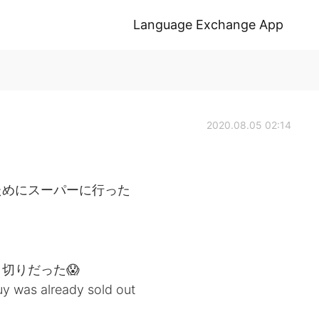
Language Exchange App
2020.08.05 02:14
ためにスーパーに行った
切りだった😱
uy was already sold out