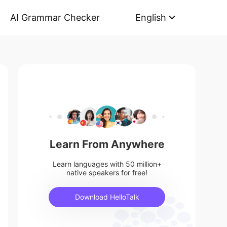
AI Grammar Checker
English
Learn From Anywhere
Learn languages with 50 million+
native speakers for free!
Download HelloTalk