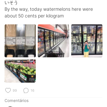
いそう
By the way, today watermelons here were
about 50 cents per kilogram
99
16
Comentários