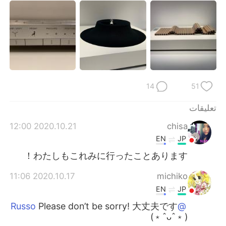
14
51
تعليقات
2020.10.21 12:00
chisa
EN
JP
わたしもこれみに行ったことあります！
2020.10.17 11:06
michiko
EN
JP
Please don’t be sorry! 大丈夫です
@Russo
(﹡ˆᴗˆ﹡)